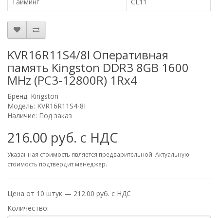
Тайминг
CL11
KVR16R11S4/8I Оперативная
память Kingston DDR3 8GB 1600
MHz (PC3-12800R) 1Rx4
Бренд:
Kingston
Модель: KVR16R11S4-8I
Наличие: Под заказ
216.00 руб. с НДС
Указанная стоимость является предварительной. Актуальную
стоимость подтвердит менеджер.
Цена от 10 штук — 212.00 руб. с НДС
Количество: