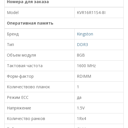
Номера для заказа
Model
KVR16R11S4-8I
Оперативная память
Бренд
Kingston
Тип
DDR3
Объем модуля
8GB
Тактовая частота
1600 MHz
Форм-фактор
RDIMM
Количествово планок
1
Режим ECC
да
Напряжение
1.5V
Количество ранков
1Rx4