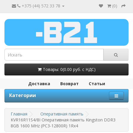
+375 (44) 572 33 78
(
0
)
Товары: 0(0.00 руб. с НДС)
Доставка
Возврат
Статьи
Категории
Главная
Оперативная память
KVR16R11S4/8I Оперативная память Kingston DDR3
8GB 1600 MHz (PC3-12800R) 1Rx4