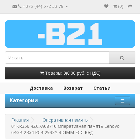
+375 (44) 572 33 78
(
0
)
Товары: 0(0.00 руб. с НДС)
Доставка
Возврат
Статьи
Категории
Главная
Оперативная память
01KR356 4ZC7A08710 Оперативная память Lenovo
64GB 2Rx4 PC4-2933Y RDIMM ECC Reg