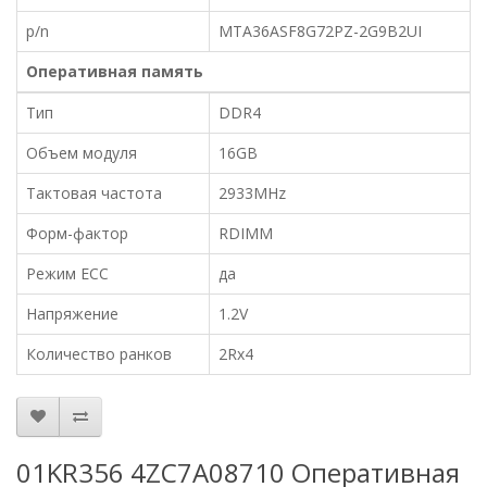
p/n
MTA36ASF8G72PZ-2G9B2UI
Оперативная память
Тип
DDR4
Объем модуля
16GB
Тактовая частота
2933MHz
Форм-фактор
RDIMM
Режим ECC
да
Напряжение
1.2V
Количество ранков
2Rx4
01KR356 4ZC7A08710 Оперативная