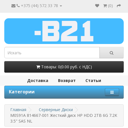
+375 (44) 572 33 78
(
0
)
Товары: 0(0.00 руб. с НДС)
Доставка
Возврат
Статьи
Категории
Главная
Серверные Диски
M0S91A 814667-001 Жесткий диск HP HDD 2TB 6G 7.2K
3.5" SAS NL