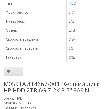
Тип
HDD
Форм-фактор
3.5
"
Интерфейс
SAS
Объем
2TB
Скорость вращения
7.2K
Скорость передачи
6G
Генерация
СХД
M0S91A 814667-001 Жесткий диск
HP HDD 2TB 6G 7.2K 3.5" SAS NL
Бренд:
HPE
Модель: M0S91A
Наличие: Под заказ