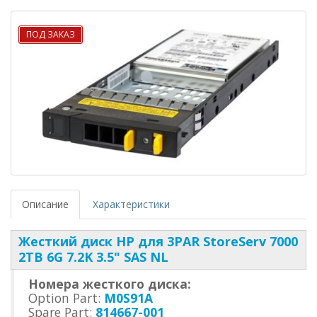
ПОД ЗАКАЗ
Описание
Характеристики
Жесткий диск HP для 3PAR StoreServ 7000
2TB 6G 7.2K 3.5" SAS NL
Номера жесткого диска:
Option Part:
M0S91A
Spare Part:
814667-001