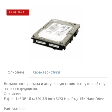
ПОД ЗАКАЗ
Описание
Характеристики
Возможность заказа и актуальную стоимость уточняйте у
наших сотрудников.
Описание:
Fujitsu 146GB Ultra320 3.5-inch SCSI Hot-Plug 15K Hard Drive
Part Numbers