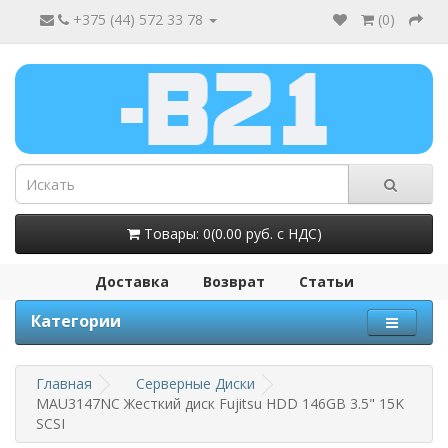
+375 (44) 572 33 78
(
0
)
Товары: 0(0.00 руб. с НДС)
Доставка
Возврат
Статьи
Категории
Главная
Серверные Диски
MAU3147NC Жесткий диск Fujitsu HDD 146GB 3.5" 15K
SCSI