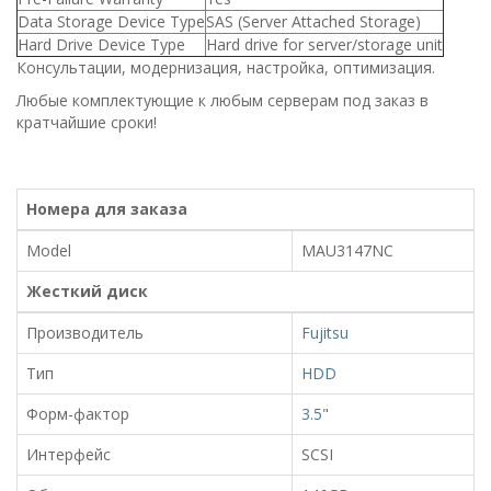
Data Storage Device Type
SAS (Server Attached Storage)
Hard Drive Device Type
Hard drive for server/storage unit
Консультации, модернизация, настройка, оптимизация.
Любые комплектующие к любым серверам под заказ в
кратчайшие сроки!
Номера для заказа
Model
MAU3147NC
Жесткий диск
Производитель
Fujitsu
Тип
HDD
Форм-фактор
3.5
"
Интерфейс
SCSI