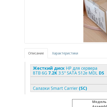
Описание
Характеристики
Жесткий диск
HP для сервера
8TB 6G
7.2K
3.5" SATA 512e MDL
DS
Салазки Smart Carrier
(SC)
Модел
Assembly