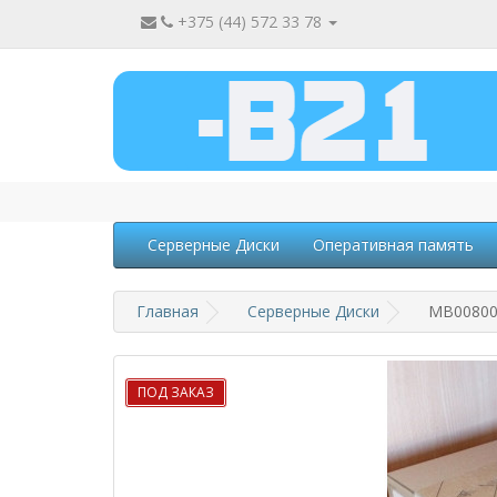
+375 (44) 572 33 78
Серверные Диски
Оперативная память
Главная
Серверные Диски
MB008000
ПОД ЗАКАЗ