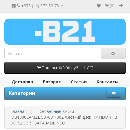
+375 (44) 572 33 78
(
0
)
Товары: 0(0.00 руб. с НДС)
Доставка
Возврат
Статьи
Контакты
Категории
Главная
Серверные Диски
MB1000EAMZE 507631-002 Жесткий диск HP HDD 1TB
3G 7.2K 3.5" SATA MDL NCQ