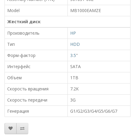
Model
MB1000EAMZE
Жесткий диск
Производитель
HP
Тип
HDD
Форм-фактор
3.5
"
Интерфейс
SATA
Объем
1TB
Скорость вращения
7.2K
Скорость передачи
3G
Генерация
G1/G2/G3/G4/G5/G6/G7