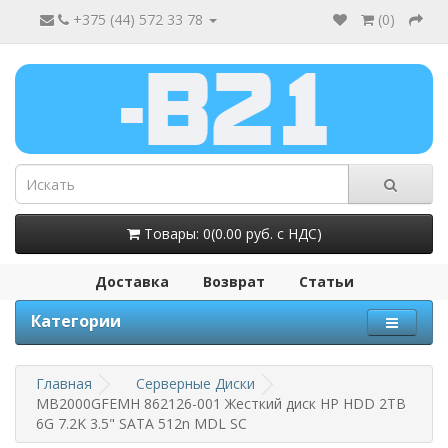
+375 (44) 572 33 78
(
0
)
Товары: 0(0.00 руб. с НДС)
Доставка
Возврат
Статьи
Категории
Главная
Серверные Диски
MB2000GFEMH 862126-001 Жесткий диск HP HDD 2TB
6G 7.2K 3.5" SATA 512n MDL SC