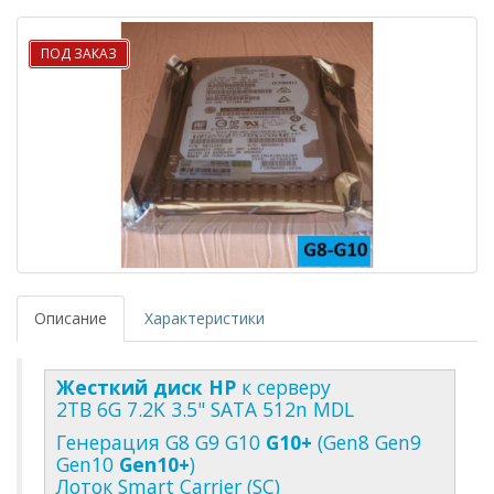
ПОД ЗАКАЗ
Описание
Характеристики
Жесткий диск HP
к серверу
2TB 6G 7.2K 3.5" SATA 512n MDL
Генерация G8 G9 G10
G10+
(Gen8 Gen9
Gen10
Gen10+
)
Лоток Smart Carrier (SC)