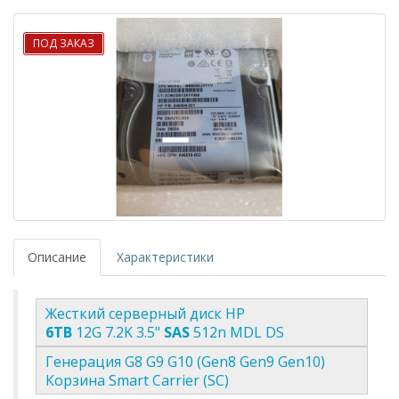
ПОД ЗАКАЗ
Описание
Характеристики
Жесткий серверный диск HP
6TB
12G 7.2K 3.5"
SAS
512n MDL DS
Генерация G8 G9 G10 (Gen8 Gen9 Gen10)
Корзина Smart Carrier (SC)