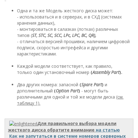
Одна и та же Модель жесткого диска может:
- использоваться и в серверах, и в СХД (системах
хранения данных),
- монтироваться в салазках (лотках) различных
типов (
ST, STC, SC, SCC, LPc, LPC, BC, QR),
- отличаться версией прошивки, наличием цифровой
подписи, скоростью интрефейса и другими
характеристиками.
Каждой модели соответствует, как правило,
только один установочный номер
(
Assembly Part
).
Два других номера: запасной
(
Spare Part
)
и
дополнительный
(
Option Part
)
- могут быть
различными для одной и той же модели диска
(см.
таблицу 1).
Для правильного выбора модели
жесткого диска обратите внимание
на статью
Как не запутаться в системе номеров серверных