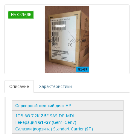
НА СКЛАДЕ
Описание
Характеристики
Серверный жесткий диск HP
1
TB 6G 7.2K
2.5"
SAS DP MDL
Генерация
G1-G7
(Gen1-Gen7)
Салазки (корзина) Standart Carrier (
ST
)