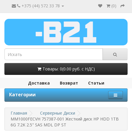
+375 (44) 572 33 78
(
0
)
Товары: 0(0.00 руб. с НДС)
Доставка
Возврат
Статьи
Категории
Главная
Серверные Диски
MM1000FECVH 757387-001 Жесткий диск HP HDD 1TB
6G 7.2K 2.5" SAS MDL DP ST