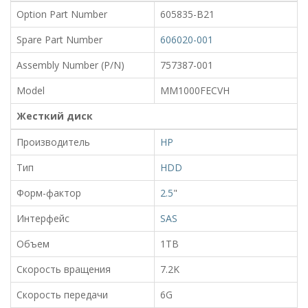
Option Part Number
605835-B21
Spare Part Number
606020-001
Assembly Number (P/N)
757387-001
Model
MM1000FECVH
Жесткий диск
Производитель
HP
Тип
HDD
Форм-фактор
2.5
"
Интерфейс
SAS
Объем
1TB
Скорость вращения
7.2K
Скорость передачи
6G