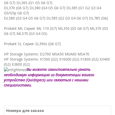
G6 G7) DL365 (G1 G5 G6 G7)
DL370 (G6 G7) DL380 (G4 G5 G6 G7) DL385 (G1 G2 G3 G4
G5/G5p G6 G7)
DL580 (G3 G4 G5 G6 G7) DL585 (G2 G3 G4 G6 G7) DL785 (G6)
Proliant ML Серия: ML 110 (G7) ML350 (G5 G6 G7) ML370 (G5
G6 G7) ML570 (G3 G4 G5)
Proliant SL Серия: SL390s (G6 G7)
HP Storage Systems: D2700 MSA50 MSA60 MSA70
HP Storage Systems: X1500 (G2) X16000 (G2) X1800 (G2) X3400
(G2) X3800 (G2)
Вы можете самостоятельно узнать
необходимую информацию из документации вашего
устройства (Quickspecs) или связаться с нашими
специалистами.
Номера для заказа