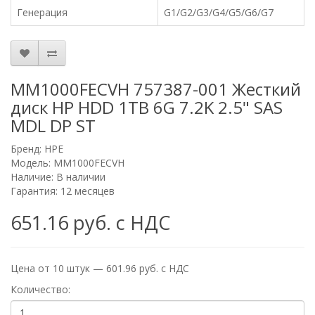
Генерация
G1/G2/G3/G4/G5/G6/G7
MM1000FECVH 757387-001 Жесткий
диск HP HDD 1TB 6G 7.2K 2.5" SAS
MDL DP ST
Бренд:
HPE
Модель: MM1000FECVH
Наличие: В наличии
Гарантия: 12 месяцев
651.16 руб. с НДС
Цена от 10 штук — 601.96 руб. с НДС
Количество: