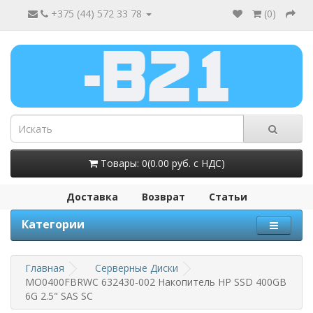
+375 (44) 572 33 78
(
0
)
Товары: 0(0.00 руб. с НДС)
Доставка
Возврат
Статьи
Категории
Главная
Серверные Диски
MO0400FBRWC 632430-002 Накопитель HP SSD 400GB
6G 2.5" SAS SC