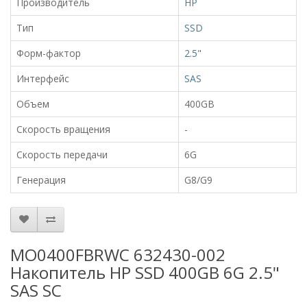
Производитель
HP
Тип
SSD
Форм-фактор
2.5
"
Интерфейс
SAS
Объем
400GB
Скорость вращения
-
Скорость передачи
6G
Генерация
G8/G9
MO0400FBRWC 632430-002
Накопитель HP SSD 400GB 6G 2.5"
SAS SC