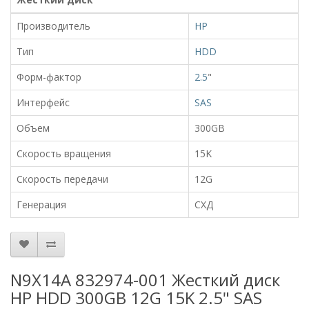
Производитель
HP
Тип
HDD
Форм-фактор
2.5
"
Интерфейс
SAS
Объем
300GB
Скорость вращения
15K
Скорость передачи
12G
Генерация
СХД
N9X14A 832974-001 Жесткий диск
HP HDD 300GB 12G 15K 2.5" SAS