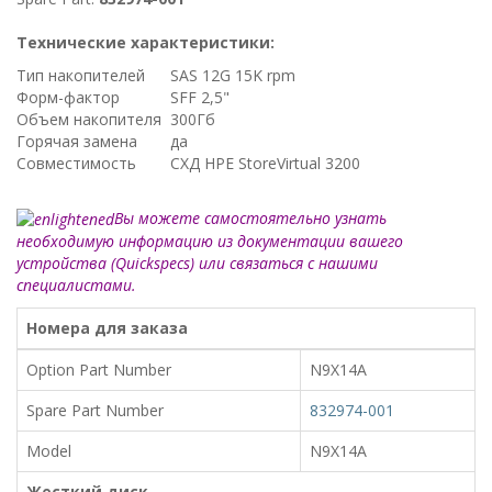
Технические характеристики:
Тип накопителей
SAS 12G 15K rpm
Форм-фактор
SFF 2,5"
Объем накопителя
300Гб
Горячая замена
да
Совместимость
СХД HPE StoreVirtual 3200
Вы можете самостоятельно узнать
необходимую информацию из документации вашего
устройства (Quickspecs) или связаться с нашими
специалистами.
Номера для заказа
Option Part Number
N9X14A
Spare Part Number
832974-001
Model
N9X14A
Жесткий диск