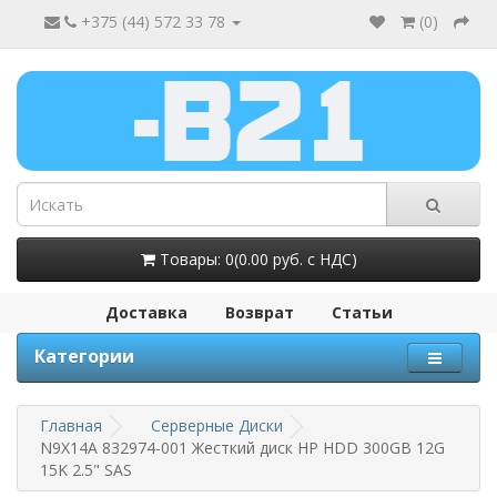
+375 (44) 572 33 78
(
0
)
Товары: 0(0.00 руб. с НДС)
Доставка
Возврат
Статьи
Категории
Главная
Серверные Диски
N9X14A 832974-001 Жесткий диск HP HDD 300GB 12G
15K 2.5" SAS