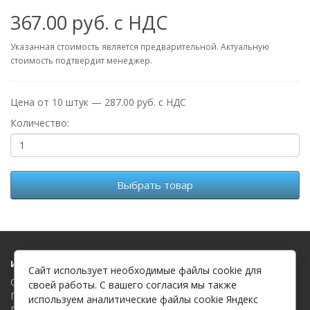
367.00 руб. с НДС
Указанная стоимость является предварительной. Актуальную
стоимость подтвердит менеджер.
Цена от 10 штук — 287.00 руб. с НДС
Количество:
Выбрать товар
Информация
Сайт использует необходимые файлы cookie для
О компании
своей работы. С вашего согласия мы также
Политика в отношении обработки файлов cookie
используем аналитические файлы cookie Яндекс
Политика в отношении обработки персональных данных