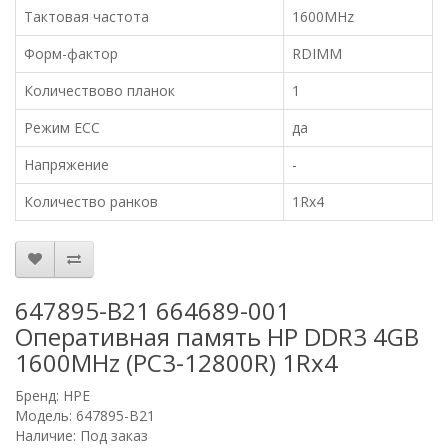
Тактовая частота
1600MHz
Форм-фактор
RDIMM
Количествово планок
1
Режим ECC
да
Напряжение
-
Количество ранков
1Rx4
647895-B21 664689-001
Оперативная память HP DDR3 4GB
1600MHz (PC3-12800R) 1Rx4
Бренд:
HPE
Модель: 647895-B21
Наличие: Под заказ