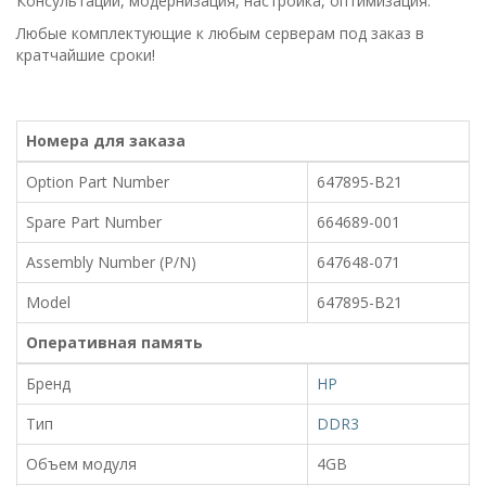
Консультации, модернизация, настройка, оптимизация.
Любые комплектующие к любым серверам под заказ в
кратчайшие сроки!
Номера для заказа
Option Part Number
647895-B21
Spare Part Number
664689-001
Assembly Number (P/N)
647648-071
Model
647895-B21
Оперативная память
Бренд
HP
Тип
DDR3
Объем модуля
4GB