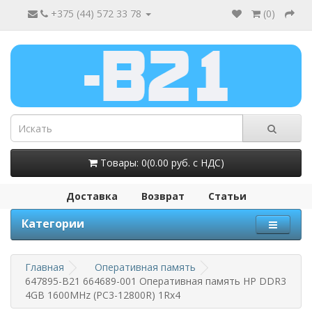
+375 (44) 572 33 78
(
0
)
Товары: 0(0.00 руб. с НДС)
Доставка
Возврат
Статьи
Категории
Главная
Оперативная память
647895-B21 664689-001 Оперативная память HP DDR3
4GB 1600MHz (PC3-12800R) 1Rx4