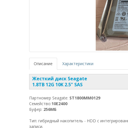
Описание
Характеристики
Жесткий диск Seagate
1.8TB 12G 10K 2.5" SAS
Партномер Seagate:
ST1800MM0129
Семейство:
10E2400
Буфер:
256МБ
Тип: гибридный накопитель - HDD с интегрирова
записи.