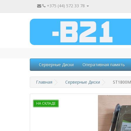
+375 (44) 572 33 78
Серверные Диски
Оперативная память
Главная
Серверные Диски
ST1800MM
НА СКЛАДЕ