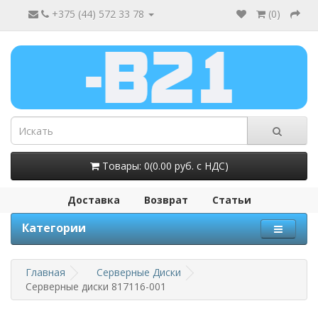
+375 (44) 572 33 78
(
0
)
Товары: 0(0.00 руб. с НДС)
Доставка
Возврат
Статьи
Категории
Главная
Серверные Диски
Серверные диски 817116-001