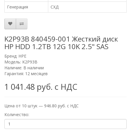
Генерация
СХД
K2P93B 840459-001 Жесткий диск
HP HDD 1.2TB 12G 10K 2.5" SAS
Бренд:
HPE
Модель: K2P93B
Наличие: В наличии
Гарантия: 12 месяцев
1 041.48 руб. с НДС
Цена от 10 штук — 946.80 руб. с НДС
Количество: