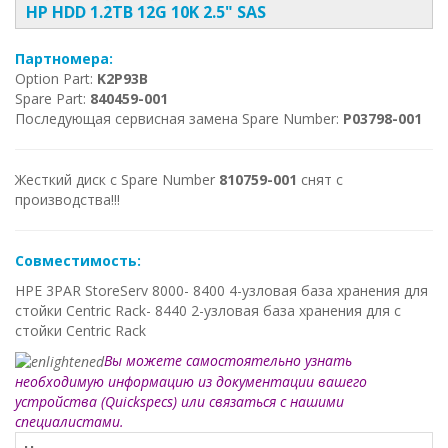
HP HDD 1.2TB 12G 10K 2.5" SAS
Партномера:
Option Part:
K2P93B
Spare Part:
840459-001
Последующая сервисная замена Spare Number:
P03798-001
Жесткий диск с Spare Number
810759-001
снят с
производства!!!
Совместимость:
HPE 3PAR StoreServ 8000- 8400 4-узловая база хранения для
стойки Centric Rack- 8440 2-узловая база хранения для с
стойки Centric Rack
Вы можете самостоятельно узнать
необходимую информацию из документации вашего
устройства (Quickspecs) или связаться с нашими
специалистами.