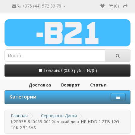
+375 (44) 572 33 78
(
0
)
Товары: 0(0.00 руб. с НДС)
Доставка
Возврат
Статьи
Категории
Главная
Серверные Диски
K2P93B 840459-001 Жесткий диск HP HDD 1.2TB 12G
10K 2.5" SAS