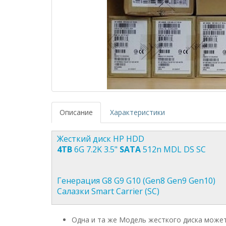
Описание
Характеристики
Жесткий диск HP HDD
4TB
6G 7.2K 3.5"
SATA
512n MDL DS SC
Генерация G8 G9 G10 (Gen8 Gen9 Gen10)
Салазки Smart Carrier (SC)
Одна и та же Модель жесткого диска может