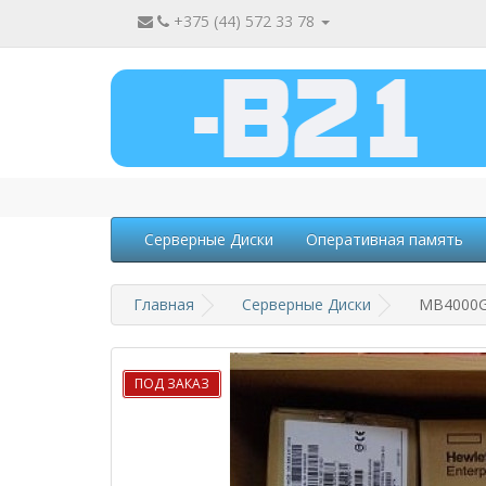
+375 (44) 572 33 78
Серверные Диски
Оперативная память
Главная
Серверные Диски
MB4000GV
ПОД ЗАКАЗ