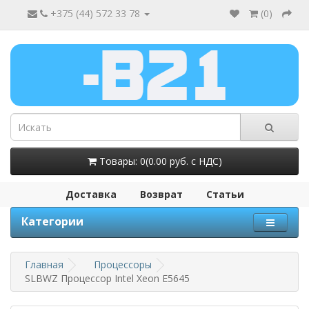
+375 (44) 572 33 78
(
0
)
Товары: 0(0.00 руб. с НДС)
Доставка
Возврат
Статьи
Категории
Главная
Процессоры
SLBWZ Процессор Intel Xeon E5645