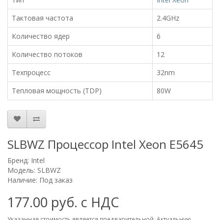
Тактовая частота
2.4GHz
Количество ядер
6
Количество потоков
12
Техпроцесс
32nm
Тепловая мощность (TDP)
80W
SLBWZ Процессор Intel Xeon E5645
Бренд:
Intel
Модель: SLBWZ
Наличие: Под заказ
177.00 руб. с НДС
Указанная стоимость является предварительной. Актуальную