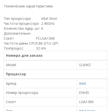
Технические характеристики
Тип процессора
Intel Xeon
Частота процессора
2.40GHz
Количество ядер, шт
6
Дополнительно
Сокет
FCLGA1366
Частота шины CPU
5.86 GT/s QPI
Техпроцесс
32 nm
Номера для заказа
Model
SLBWZ
Процессор
Бренд
Intel
Номер процессора
E5645
Сокет
LGA1366
Тип
Intel Xeon