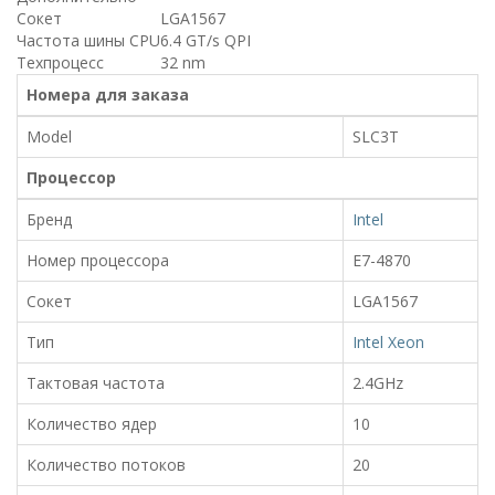
Сокет
LGA1567
Частота шины CPU
6.4 GT/s QPI
Техпроцесс
32 nm
Номера для заказа
Model
SLC3T
Процессор
Бренд
Intel
Номер процессора
E7-4870
Сокет
LGA1567
Тип
Intel Xeon
Тактовая частота
2.4GHz
Количество ядер
10
Количество потоков
20