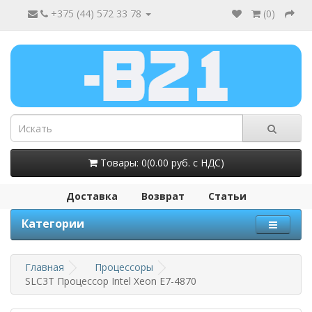
+375 (44) 572 33 78
(
0
)
Товары: 0(0.00 руб. с НДС)
Доставка
Возврат
Статьи
Категории
Главная
Процессоры
SLC3T Процессор Intel Xeon E7-4870