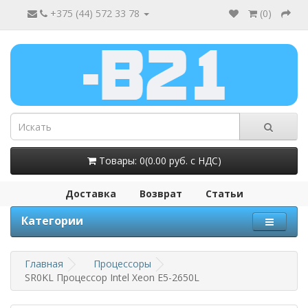
+375 (44) 572 33 78
(
0
)
Товары: 0(0.00 руб. с НДС)
Доставка
Возврат
Статьи
Категории
Главная
Процессоры
SR0KL Процессор Intel Xeon E5-2650L