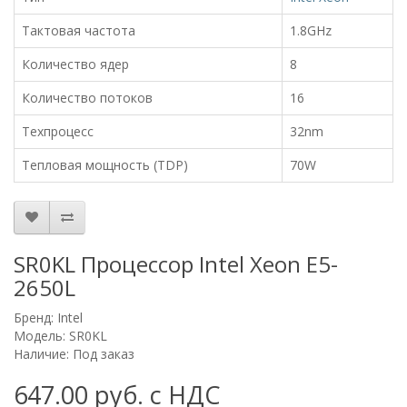
Тактовая частота
1.8GHz
Количество ядер
8
Количество потоков
16
Техпроцесс
32nm
Тепловая мощность (TDP)
70W
SR0KL Процессор Intel Xeon E5-
2650L
Бренд:
Intel
Модель: SR0KL
Наличие: Под заказ
647.00 руб. с НДС