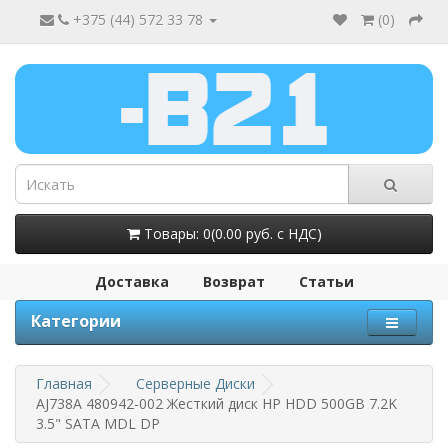
+375 (44) 572 33 78
(
0
)
Товары: 0(0.00 руб. с НДС)
Доставка
Возврат
Статьи
Категории
Главная
Серверные Диски
AJ738A 480942-002 Жесткий диск HP HDD 500GB 7.2K
3.5" SATA MDL DP