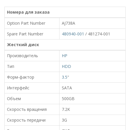
Номера для заказа
Option Part Number
AJ738A
Spare Part Number
480940-001
/ 481274-001
Жесткий диск
Производитель
HP
Тип
HDD
Форм-фактор
3.5
"
Интерфейс
SATA
Объем
500GB
Скорость вращения
7.2K
Скорость передачи
3G