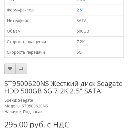
Форм-фактор
2.5
"
Интерфейс
SATA
Объем
500GB
Скорость вращения
7.2K
Скорость передачи
6G
ST9500620NS Жесткий диск Seagate
HDD 500GB 6G 7.2K 2.5" SATA
Бренд:
Seagate
Модель: ST9500620NS
Наличие: Под заказ
295.00 руб. с НДС