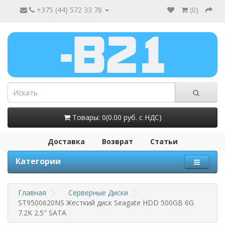
+375 (44) 572 33 78
(
0
)
Товары: 0(0.00 руб. с НДС)
Доставка
Возврат
Статьи
Категории
Главная
Серверные Диски
ST9500620NS Жесткий диск Seagate HDD 500GB 6G
7.2K 2.5" SATA