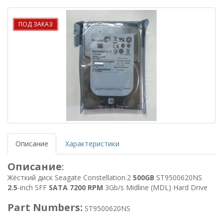
ПОД ЗАКАЗ
Описание
Характеристики
Описание
:
Жёсткий диск Seagate Constellation.2
500GB
ST9500620NS
2.5
-inch SFF
SATA
7200 RPM
3Gb/s Midline (MDL) Hard Drive
Part Numbers:
ST9500620NS